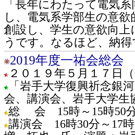
「長年にわたって電気系
し、電気系学部生の意欲
創設し、学生の意欲向上
うです。なるほど、納得
2019年度一祐会総会
２０１９年５月１７日（
「岩手大学復興祈念銀河
会、講演会、岩手大学生
総 会 15時～15時50
講演会 16時30分～1