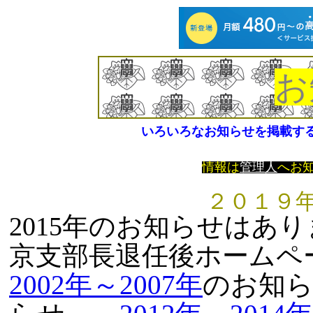
お
いろいろなお知らせを掲載す
情報は
管理人
へお
２０１９
2015年のお知らせはあり
京支部長退任後ホームペ
2002年～2007年
のお