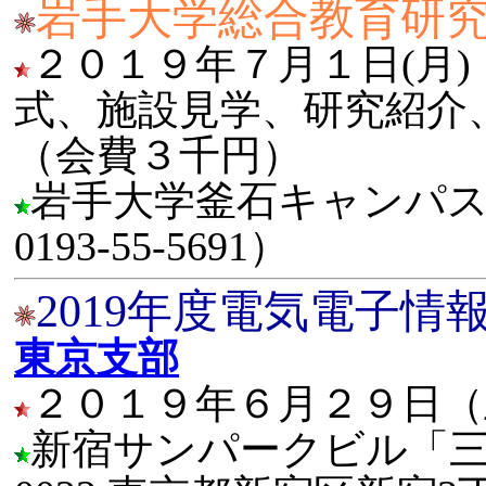
岩手大学総合教育研
２０１９年７月１日(月) 
式、施設見学、研究紹介、1
（会費３千円）
岩手大学釜石キャンパス（釜
0193-55-5691）
2019年度電気電子
東京支部
２０１９年６月２９日（
新宿サンパークビル「三平