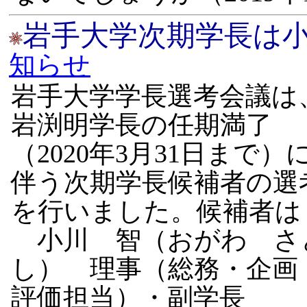
岩手大学次期学長は
知らせ
岩手大学学長選考会議は
岩渕明学長の任期満了
（2020年3月31日まで）
伴う次期学長候補者の選
を行いました。候補者は
小川 智（おがわ さ
し） 理事（総務・企画
評価担当）・副学長