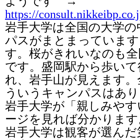
ようです →
https://consult.nikkeibp.co
岩手大学は全国の大学の
パスがまとまっています
す。桜がきれいなのも全
です。盛岡駅から歩いて
れ、岩手山が見えます。
ういうキャンパスはあり
岩手大学が「親しみやす
ージを見れば分かります。
岩手大学は観客が選んだ