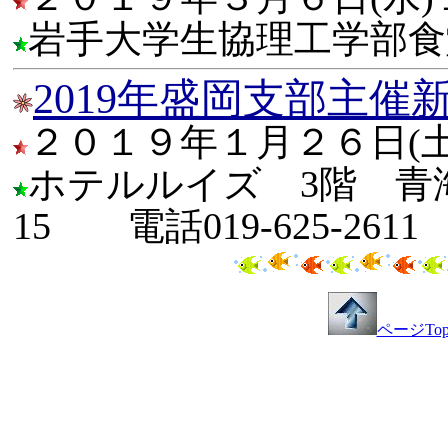
岩手大学生協理工学部
2019年盛岡支部主催
２０１９年１月２６日(
ホテルルイズ 3階 青
15 電話019-625-261
ページTo