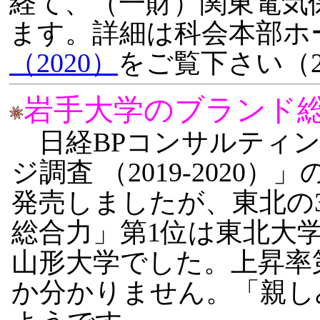
経て、（一財）関東電気
ます。詳細は科会本部ホ
（2020）
をご覧下さい（20
岩手大学のブランド
日経BPコンサルティン
ジ調査 （2019-202
発売しましたが、東北の
総合力」第1位は東北大学
山形大学でした。上昇率
か分かりません。「親し