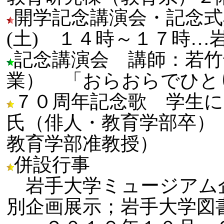
開学記念講演会・記念式
(土) １４時～１７時…
記念講演会 講師：若竹
業） 「おらおらでひとり
７０周年記念歌 学生に
氏（俳人・教育学部卒）
教育学部准教授）
併設行事
岩手大学ミュージアム
別企画展示；岩手大学図