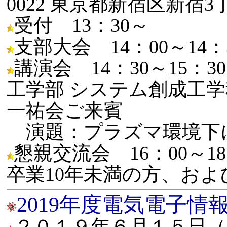
0022 東京都新宿区新宿3丁目2
受付 13：30～
支部大会 14：00～14：
講演会 14：30～15：
工学部 システム創成工学
一祐会ご来賓
演題：プラズマ環境下
懇親交流会 16：00～1
卒業10年未満の方、およ
2019年度電気電子情
２０１９年６月１５日（