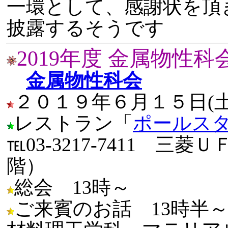
一環として、感謝状を頂
披露するそうです
2019年度 金属物性
金属物性科会
２０１９年６月１５日(土
レストラン「
ポールス
℡03-3217-7411 
階）
総会 13時～
ご来賓のお話 13時半