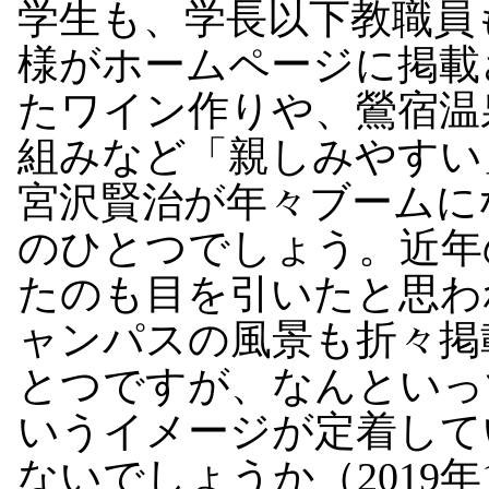
学生も、学長以下教職員
様がホームページに掲載
たワイン作りや、鶯宿温
組みなど「親しみやすい
宮沢賢治が年々ブームに
のひとつでしょう。近年
たのも目を引いたと思わ
ャンパスの風景も折々掲
とつですが、なんといっ
いうイメージが定着して
ないでしょうか（2019年1