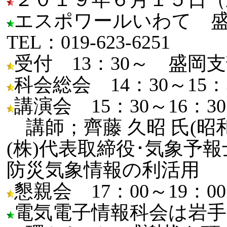
エスポワールいわて 
TEL：019-623-6251
受付 13：30～ 盛岡支部
科会総会 14：30～15：
講演会 15：30～16：30
講師；齊藤 久昭 氏(昭
(株)代表取締役･気象予
防災気象情報の利活用
懇親会 17：00～19：
電気電子情報科会は岩手