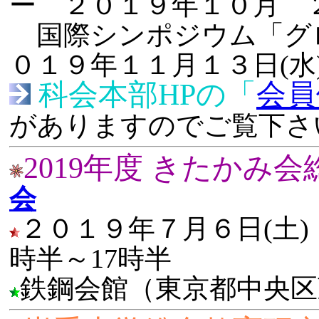
ー ２０１９年１０月 
国際シンポジウム「グ
０１９年１１月１３日(水)
科会本部HPの「
会員
がありますのでご覧下さ
2019年度 きたかみ
会
２０１９年７月６日(土)
時半～17時半
鉄鋼会館（東京都中央区茅場