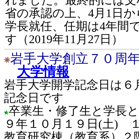
省の承認の上、4月1日か
学長就任、任期は4年間
す（2019年11月27日）
岩手大学創立７０周
大学情報
岩手大学開学記念日は６月
記念日です
卒業生・修了生と学長と
９年１０月１９日(土) 
教育研究棟（教育系）